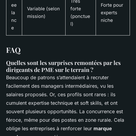
Très
ee
Forte pour
Variable (selon
forte
la
experts
mission)
(ponctue
nc
niche
l)
e
FAQ
Quelles sont les surprises remontées par les
dirigeants de PME sur le terrain ?
Beaucoup de patrons s’attendaient à recruter
facilement des managers intermédiaires, vu les
salaires proposés. Or, ces profils sont rares : ils
cumulent expertise technique et soft skills, et ont
souvent plusieurs opportunités. La concurrence est
féroce, même pour des postes en zone rurale. Cela
oblige les entreprises à renforcer leur
marque