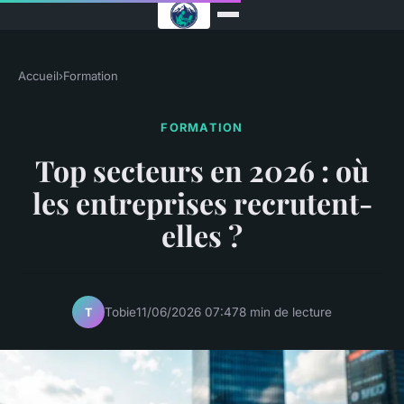
Accueil
›
Formation
FORMATION
Top secteurs en 2026 : où
les entreprises recrutent-
elles ?
Tobie
11/06/2026 07:47
8 min de lecture
T