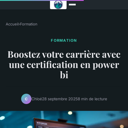
Accueil
›
Formation
FORMATION
Boostez votre carrière avec
une certification en power
bi
Chloé
28 septembre 2025
8 min de lecture
C