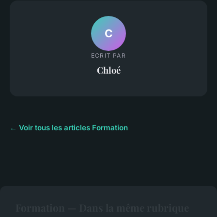
C
ECRIT PAR
Chloé
← Voir tous les articles Formation
Formation — Dans la même rubrique