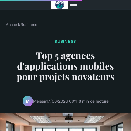
Accueil
›
Business
BUSINESS
Top 5 agences
d'applications mobiles
pour projets novateurs
Meissa
17/06/2026 09:11
8 min de lecture
M