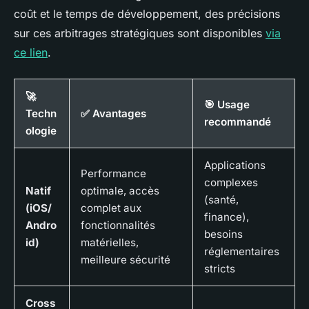
coût et le temps de développement, des précisions
sur ces arbitrages stratégiques sont disponibles
via
ce lien
.
🚀
🎯 Usage
Techn
✅ Avantages
recommandé
ologie
Applications
Performance
complexes
Natif
optimale, accès
(santé,
(iOS/
complet aux
finance),
Andro
fonctionnalités
besoins
id)
matérielles,
réglementaires
meilleure sécurité
stricts
Cross