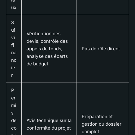
ux
S
ui
Vérification des
vi
devis, contrôle des
fi
appels de fonds,
Pas de rôle direct
na
analyse des écarts
nc
de budget
ie
r
P
er
mi
s
Préparation et
de
Avis technique sur la
gestion du dossier
co
conformité du projet
complet