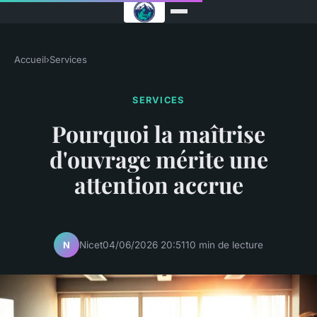
Accueil
›
Services
SERVICES
Pourquoi la maîtrise
d'ouvrage mérite une
attention accrue
Nicet
04/06/2026 20:51
10 min de lecture
N