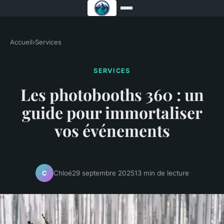
Accueil
›
Services
SERVICES
Les photobooths 360 : un
guide pour immortaliser
vos événements
Chloé
29 septembre 2025
13 min de lecture
C